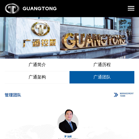
广通简介
广通历程
广通架构
广通团队